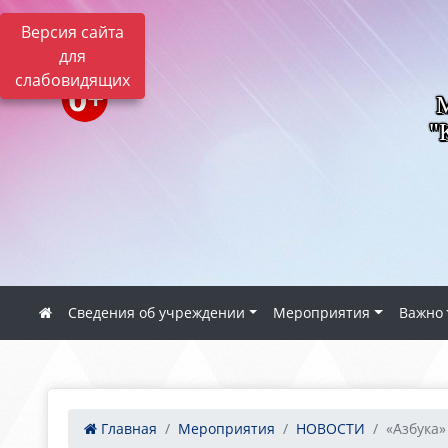
Версия сайта
для
слабовидящих
"
Сведения об учреждении
Мероприятия
Важно
Главная
Мероприятия
НОВОСТИ
«А́збука