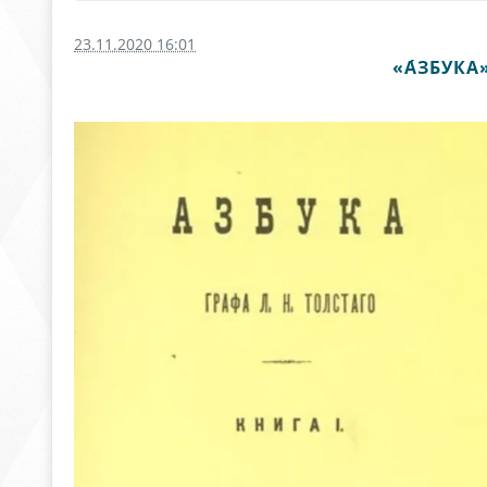
23.11.2020 16:01
«А́ЗБУК