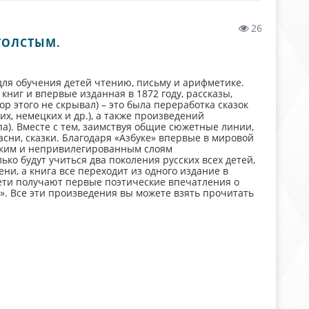
26
ТОЛСТЫМ.
для обучения детей чтению, письму и арифметике.
книг и впервые изданная в 1872 году, рассказы,
р этого не скрывал) – это была переработка сказок
их, немецких и др.), а также произведений
а). Вместе с тем, заимствуя общие сюжетные линии,
асни, сказки. Благодаря «Азбуке» впервые в мировой
оким и непривилегированным слоям
лько будут учиться два поколения русских всех детей,
ни, а книга все переходит из одного издание в
дети получают первые поэтические впечатления о
». Все эти произведения вы можете взять прочитать