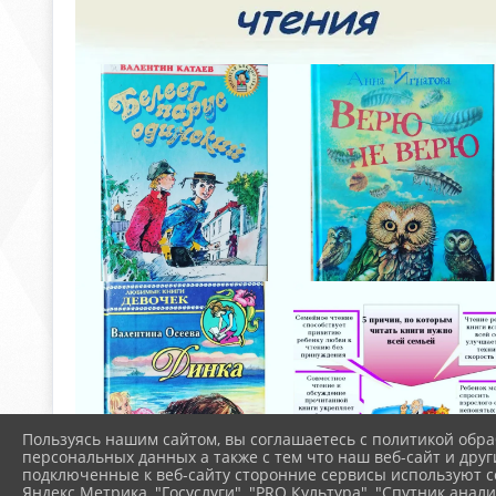
Пользуясь нашим сайтом, вы соглашаетесь с политикой обра
персональных данных а также с тем что наш веб-сайт и друг
подключенные к веб-сайту сторонние сервисы используют co
Яндекс Метрика, "Госуслуги", "PRO.Культура", "Спутник анали