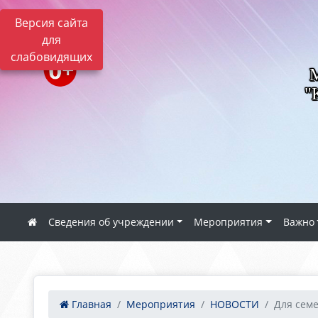
Версия сайта
для
слабовидящих
"
Сведения об учреждении
Мероприятия
Важно
Главная
Мероприятия
НОВОСТИ
Для сем