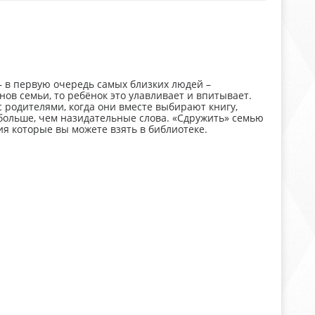
 в первую очередь самых близких людей –
нов семьи, то ребёнок это улавливает и впитывает.
с родителями, когда они вместе выбирают книгу,
больше, чем назидательные слова. «Сдружить» семью
я которые вы можете взять в библиотеке.