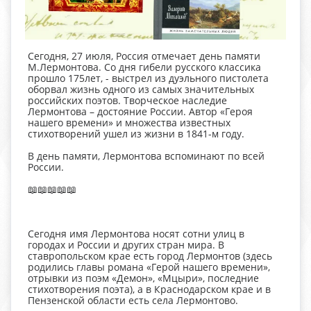
Сегодня, 27 июля, Россия отмечает день памяти
М.Лермонтова. Со дня гибели русского классика
прошло 175лет, - выстрел из дуэльного пистолета
оборвал жизнь одного из самых значительных
российских поэтов. Творческое наследие
Лермонтова – достояние России. Автор «Героя
нашего времени» и множества известных
стихотворений ушел из жизни в 1841-м году.
В день памяти, Лермонтова вспоминают по всей
России.
📖📖📖📖📖
Сегодня имя Лермонтова носят сотни улиц в
городах и России и других стран мира. В
ставропольском крае есть город Лермонтов (здесь
родились главы романа «Герой нашего времени»,
отрывки из поэм «Демон», «Мцыри», последние
стихотворения поэта), а в Краснодарском крае и в
Пензенской области есть села Лермонтово.