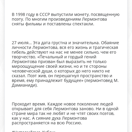
В 1998 году в СССР выпустили монету, посвященную
поэту. По многим произведениям Лермонтова
сняты фильмы и поставлены спектакли.
27 июля… Эта дата грустна и значительна. Обаяние
личности Лермонтова, вся его жизнь и трагическая
гибель действуют на нас не менее сильно, чем его
творчество. «Печальный и гордый гений
Лермонтова призван был выразить не только
мироощущение своей жизни, но и те стороны
человеческой души, о которых до него никто не
сказал. Поэт жив, он перешагнул пространство и
время, ему принадлежит будущее» (лермонтовед М.
Дамианиди).
Проходит время. Каждое новое поколение людей
открывает для себя Лермонтова заново. Ни в одной
стране мира так не любят и не чтят своих поэтов,
как у нас. А сияние духа Лермонтова
распространяется на всю Россию.