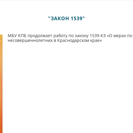
"ЗАКОН 1539"
МБУ КПБ продолжает работу по закону 1539-КЗ «О мерах п
несовершеннолетних в Краснодарском крае»