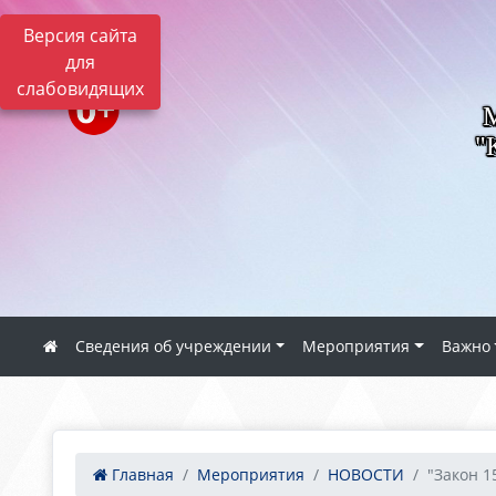
Версия сайта
для
слабовидящих
"
Сведения об учреждении
Мероприятия
Важно
Главная
Мероприятия
НОВОСТИ
"Закон 1