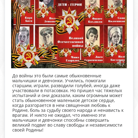
До войны это были самые обыкновенные
мальчишки и девчонки. Учились, помогали
старшим, играли, разводили голубей, иногда даже
участвовали в потасовках. Но пришел час тяжелых
испытаний и они доказали, каким огромным может
стать обыкновенное маленькое детское сердце,
когда разгорается в нем священная любовь к
Родине, боль за судьбу своего народа и ненависть к
врагам. И никто не ожидал, что именно эти
мальчишки и девчонки способны совершить
великий подвиг во славу свободы и независимости
своей Родины!