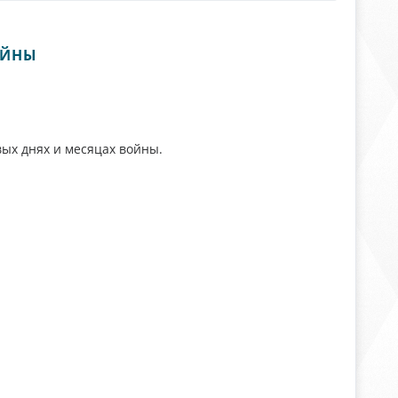
ОЙНЫ
ых днях и месяцах войны.