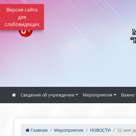
Версия сайта
для
слабовидящих
"
Сведения об учреждении
Мероприятия
Важно
Главная
Мероприятия
НОВОСТИ
22 мая д