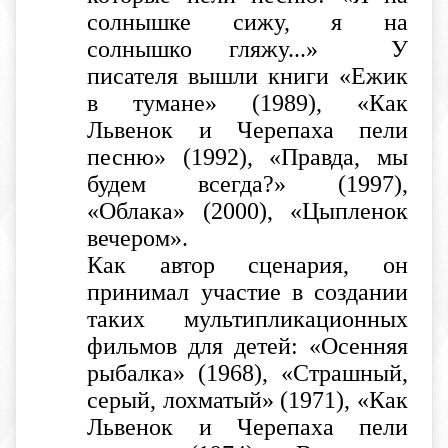
солнышке сижу, я на
солнышко гляжу...» У
писателя вышли книги «Ежик
в тумане» (1989), «Как
Львенок и Черепаха пели
песню» (1992), «Правда, мы
будем всегда?» (1997),
«Облака» (2000), «Цыпленок
вечером».
Как автор сценария, он
принимал участие в создании
таких мультипликационных
фильмов для детей: «Осенняя
рыбалка» (1968), «Страшный,
серый, лохматый» (1971), «Как
Львенок и Черепаха пели