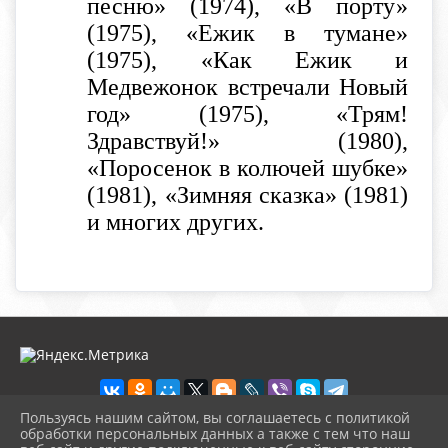
песню» (1974), «В порту»
(1975), «Ежик в тумане»
(1975), «Как Ежик и
Медвежонок встречали Новый
год» (1975), «Трям!
Здравствуй!» (1980),
«Поросенок в колючей шубке»
(1981), «Зимняя сказка» (1981)
и многих других.
Пользуясь нашим сайтом, вы соглашаетесь с политикой
обработки персональных данных а также с тем что наш