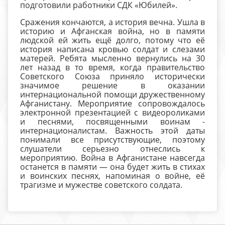
подготовили работники СДК «Юбилей».
Сражения кончаются, а история вечна. Ушла в
историю и Афганская война, но в памяти
людской ей жить ещё долго, потому что её
история написана кровью солдат и слезами
матерей. Ребята мысленно вернулись на 30
лет назад в то время, когда правительство
Советского Союза приняло исторически
значимое решение в оказании
интернациональной помощи дружественному
Афганистану. Мероприятие сопровождалось
электронной презентацией с видеороликами
и песнями, посвященными воинам -
интернационалистам. Важность этой даты
понимали все присутствующие, поэтому
слушатели серьезно отнеслись к
мероприятию. Война в Афганистане навсегда
останется в памяти — она будет жить в стихах
и воинских песнях, напоминая о войне, её
трагизме и мужестве советского солдата.