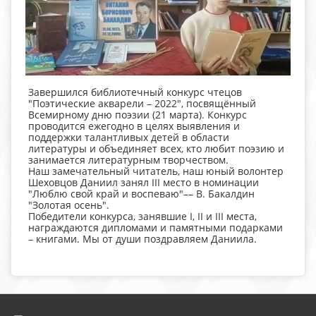
Завершился библиотечный конкурс чтецов
"Поэтические акварели – 2022", посвящённый
Всемирному дню поэзии (21 марта). Конкурс
проводится ежегодно в целях выявления и
поддержки талантливых детей в области
литературы и объединяет всех, кто любит поэзию и
занимается литературным творчеством.
Наш замечательный читатель, наш юный волонтер
Шеховцов Даниил занял III место в номинации
"Люблю свой край и воспеваю"–– В. Бакалдин
"Золотая осень".
Победители конкурса, занявшие I, II и III места,
награждаются дипломами и памятными подарками
– книгами. Мы от души поздравляем Даниила.